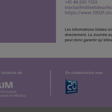
+41 44 291 1133
marisa@milleetdeuxfeu
https://www.1002f.ch
Les informations listées ic
directement. La Journée su
peut donc garantir qu’elles
 initiative de
En collaboration avec