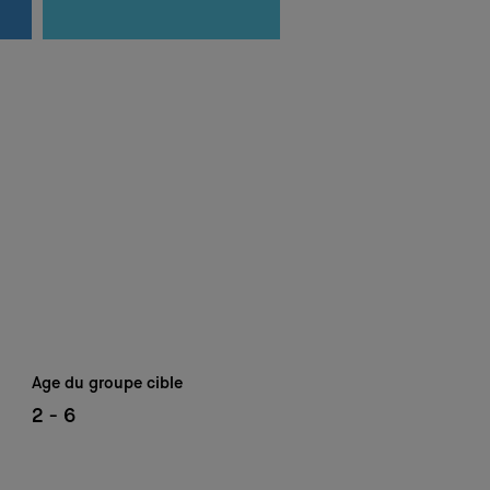
Age du groupe cible
2 - 6