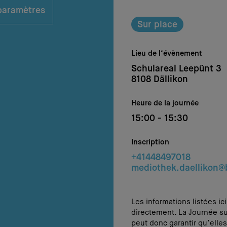
 paramètres
Sur place
Lieu de l‘évènement
Schulareal Leepünt 3
8108 Dällikon
Heure de la journée
15:00 - 15:30
Inscription
+41448497018
mediothek.daellikon@
Les informations listées ic
directement. La Journée su
peut donc garantir qu’elles