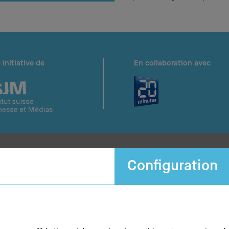
 initiative de
En collaboration avec
Configuration
Newsletter
Restez informés et
abonnez-vous à notre newsletter