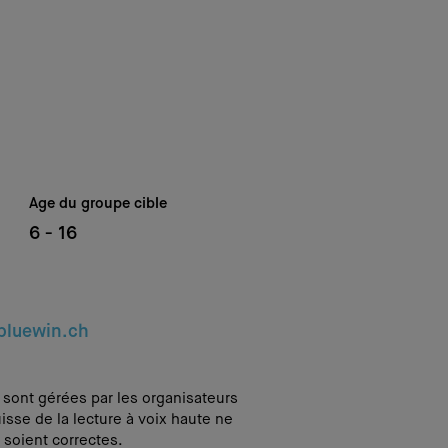
Age du groupe cible
6 - 16
bluewin.ch
i sont gérées par les organisateurs
isse de la lecture à voix haute ne
 soient correctes.