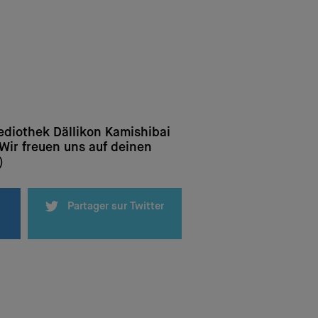
ediothek Dällikon Kamishibai
Wir freuen uns auf deinen
)
Partager sur Twitter