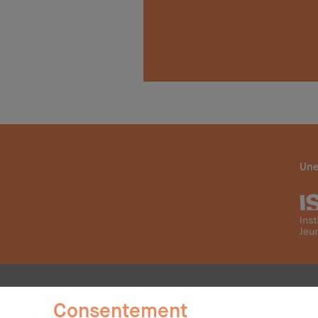
Une
Consentement
Contact