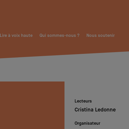
Lire à voix haute
Qui sommes-nous ?
Nous soutenir
Lecteurs
Cristina Ledonne
Organisateur