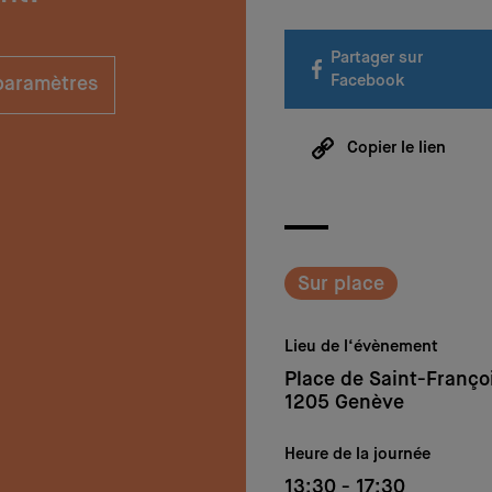
Partager sur
Facebook
 paramètres
Copier le lien
Sur place
Lieu de l‘évènement
Place de Saint-Franço
1205 Genève
Heure de la journée
13:30 - 17:30