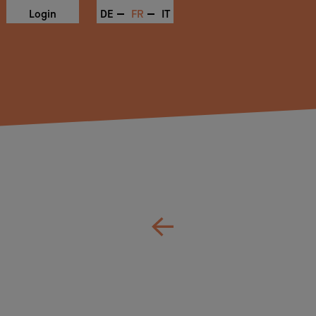
Login
DE
FR
IT