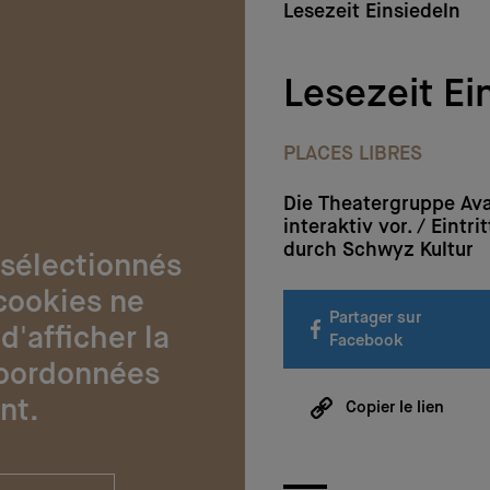
Lesezeit Einsiedeln
Lesezeit Ei
PLACES LIBRES
Die Theatergruppe Ava
interaktiv vor. / Eintri
durch Schwyz Kultur
 sélectionnés
cookies ne
Partager sur
d'afficher la
Facebook
coordonnées
nt.
Copier le lien