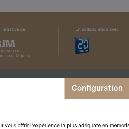
 initiative de
En collaboration avec
Configuration
Newsletter
Restez informés et
abonnez-vous à notre newsletter
ur vous offrir l'expérience la plus adéquate en mémori