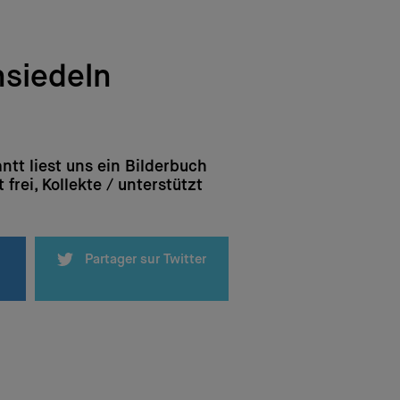
nsiedeln
ntt liest uns ein Bilderbuch
tt frei, Kollekte / unterstützt
Partager sur Twitter