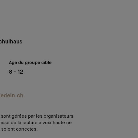
chulhaus
Age du groupe cible
8 - 12
iedeln.ch
i sont gérées par les organisateurs
isse de la lecture à voix haute ne
 soient correctes.