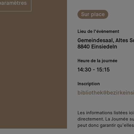
 paramètres
Sur place
Lieu de l‘évènement
Gemeindesaal, Altes S
8840 Einsiedeln
Heure de la journée
14:30 - 15:15
Inscription
bibliothek@bezirkeins
Les informations listées ic
directement. La Journée su
peut donc garantir qu’elles