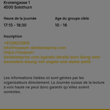
Kronengasse 1
4500 Solothurn
Heure de la journée
Age du groupe cible
17:15 - 18:30
10 - 16
Inscription
+41326212819
info@museum-derkleineprinz.com
https://museum-
derkleineprinz.com/agenda/details/wort-klang-eine-
besondere-lesung-mit-angela-und-elaine-petiti
Les informations listées ici sont gérées par les
organisateurs directement. La Journée suisse de la lecture
à voix haute ne peut donc garantir qu’elles soient
correctes.