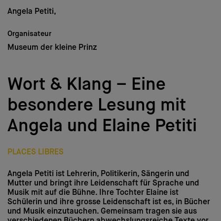
Médias
Angela Petiti,
Nous soutenir
Organisateur
Museum der kleine Prinz
Login
Wort & Klang – Eine
DE
–
FR
–
IT
besondere Lesung mit
Angela und Elaine Petiti
PLACES LIBRES
Angela Petiti ist Lehrerin, Politikerin, Sängerin und
Mutter und bringt ihre Leidenschaft für Sprache und
Musik mit auf die Bühne. Ihre Tochter Elaine ist
Schülerin und ihre grosse Leidenschaft ist es, in Bücher
und Musik einzutauchen. Gemeinsam tragen sie aus