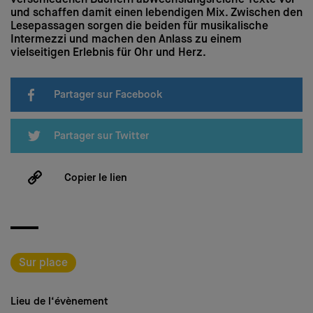
verschiedenen Büchern abwechslungsreiche Texte vor
und schaffen damit einen lebendigen Mix. Zwischen den
Lesepassagen sorgen die beiden für musikalische
Intermezzi und machen den Anlass zu einem
vielseitigen Erlebnis für Ohr und Herz.
Partager sur Facebook
Partager sur Twitter
Copier le lien
Sur place
Lieu de l‘évènement