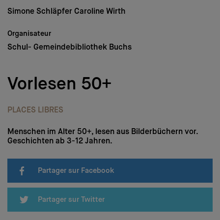
Médias
Simone Schläpfer Caroline Wirth
Nous soutenir
Organisateur
Schul- Gemeindebibliothek Buchs
Login
Vorlesen 50+
DE
–
FR
–
IT
PLACES LIBRES
Menschen im Alter 50+, lesen aus Bilderbüchern vor.
Geschichten ab 3-12 Jahren.
Partager sur Facebook
Partager sur Twitter