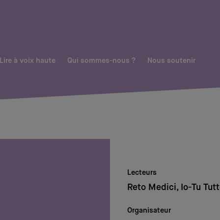
Lire à voix haute
Qui sommes-nous ?
Nous soutenir
Lecteurs
Reto Medici, Io-Tu Tutt
Organisateur