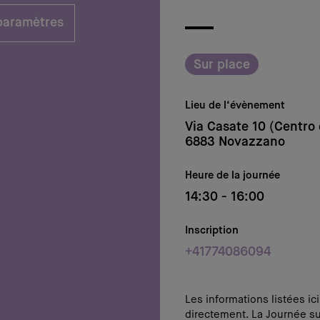
 paramètres
Sur place
Lieu de l‘évènement
Via Casate 10 (Centro 
6883 Novazzano
Heure de la journée
14:30 - 16:00
Inscription
+41774086094
Les informations listées ic
directement. La Journée su