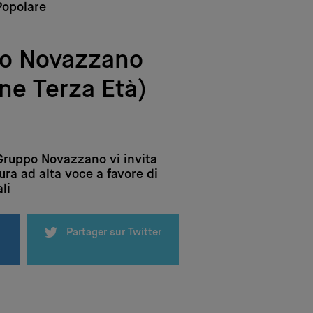
Popolare
o Novazzano
ne Terza Età)
 Gruppo Novazzano vi invita
tura ad alta voce a favore di
li
Partager sur Twitter