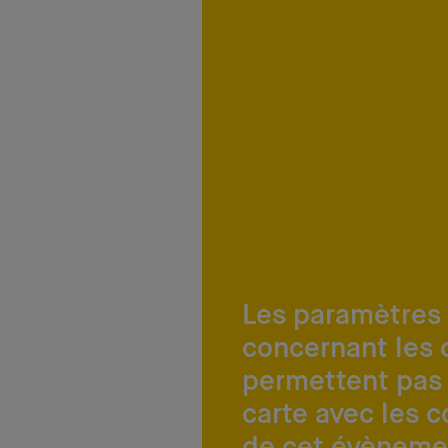
Les paramètres
concernant les 
permettent pas 
carte avec les 
de cet évèneme