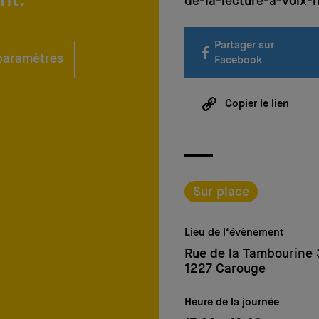
de-la-lecture-a-voix-
Partager sur
 paramètres
Facebook
Copier le lien
Sur place
Lieu de l‘évènement
Rue de la Tambourine 
1227 Carouge
Heure de la journée