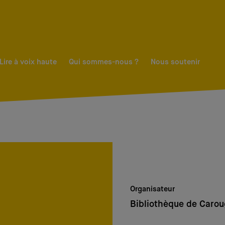
Lire à voix haute
Qui sommes-nous ?
Nous soutenir
Organisateur
Bibliothèque de Caro