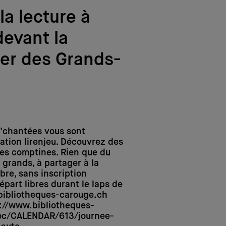
la lecture à
devant la
ier des Grands-
’chantées vous sont
ation lirenjeu. Découvrez des
 des comptines. Rien que du
 grands, à partager à la
ibre, sans inscription
épart libres durant le laps de
ibliotheques-carouge.ch
://www.bibliotheques-
oc/CALENDAR/613/journee-