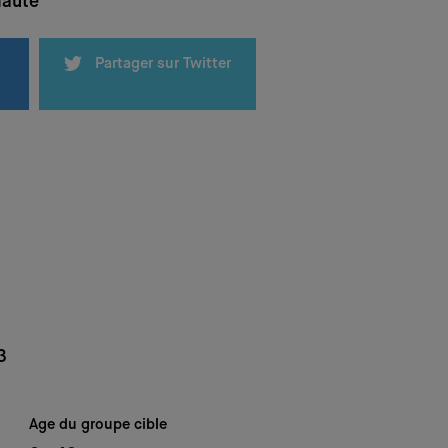
haute
Partager sur Twitter
3
Age du groupe cible