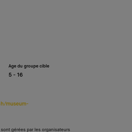
Age du groupe cible
5 - 16
.ch/museum-
i sont gérées par les organisateurs