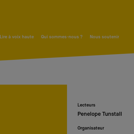
Lire à voix haute
Qui sommes-nous ?
Nous soutenir
Lecteurs
Penelope Tunstall
Organisateur