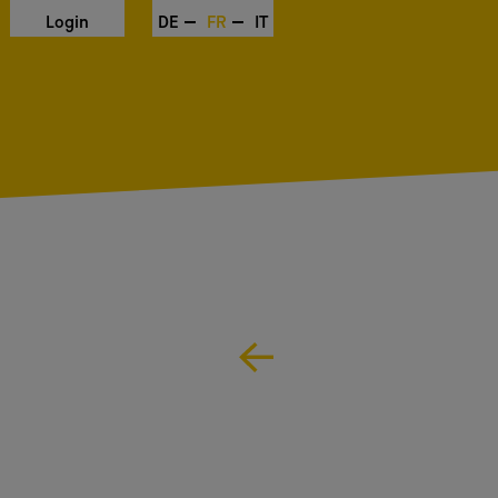
Login
DE
FR
IT