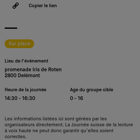
Copier le lien
Sur place
Lieu de l‘évènement
promenade Iris de Roten
2800 Delémont
Heure de la journée
Age du groupe cible
14:30 - 16:30
0 - 16
Les informations listées ici sont gérées par les
organisateurs directement. La Journée suisse de la lecture
à voix haute ne peut donc garantir qu’elles soient
correctes.