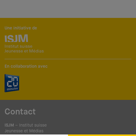
Une initiative de
En collaboration avec
Contact
ISJM
– Institut suisse
Jeunesse et Médias