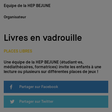
Médias
Equipe de la HEP BEJUNE
Nous soutenir
Organisateur
Login
Livres en vadrouille
DE
–
FR
–
IT
PLACES LIBRES
Une équipe de la HEP BEJUNE (étudiant·es,
médiathécaires, formatrices) invite les enfants à une
lecture ou plusieurs sur différentes places de jeux !
Partager sur Facebook
Partager sur Twitter