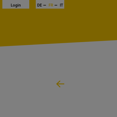
Login
DE
FR
IT