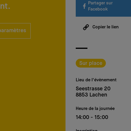
Partager sur
nt.
Facebook
Copier le lien
 paramètres
Sur place
Lieu de l‘évènement
Seestrasse 20
8853 Lachen
Heure de la journée
14:00 - 15:00