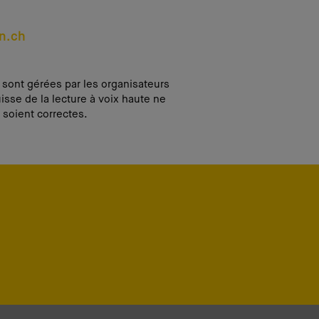
n.ch
i sont gérées par les organisateurs
isse de la lecture à voix haute ne
 soient correctes.