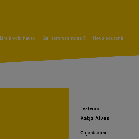
Lire à voix haute
Qui sommes-nous ?
Nous soutenir
Lecteurs
Katja Alves
Organisateur